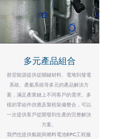
多元產品組合
群翌能源提供從關鍵材料、電堆到發電
系統、產氫系統等多元的產品解決方
案，滿足產業鏈上不同客戶的需求。多
樣的零組件供應及製程裝備整合，可以
一次提供客戶從開發到生產的完整解決
方案。
​我們也提供氫能與燃料電池EPC工程服